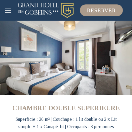
Skip
RESERVER
to
content
CHAMBRE DOUBLE SUPERIEURE
Superficie : 20 m² | Couchage : 1 lit double ou 2 x Lit
simple + 1 x Canapé-lit | Occupants : 3 personnes